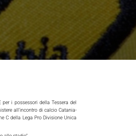
per i possessori della Tessera del
stere all’incontro di calcio Catania-
ne C della Lega Pro Divisione Unica
o allo stadio”.