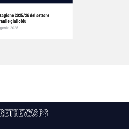
stagione 2025/26 del settore
anile gialloblù
gosto 2025
RETHEWASPS