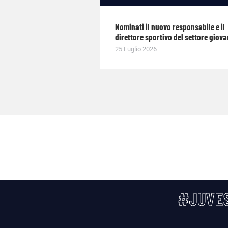
Nominati il nuovo responsabile e il
direttore sportivo del settore giova
25 Luglio 2026
#JUVES