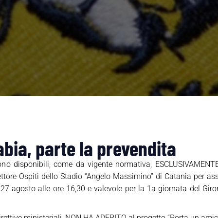
bia, parte la prevendita
ono disponibili, come da vigente normativa, ESCLUSIVAMENTE 
Settore Ospiti dello Stadio “Angelo Massimino” di Catania per assi
7 agosto alle ore 16,30 e valevole per la 1a giornata del Giro
 direttive ministeriali, NON HA ADERITO al progetto “Porta un amic