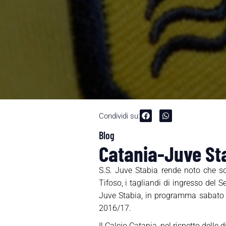
Condividi su:
Blog
Catania-Juve Sta
S.S. Juve Stabia rende noto che s
Tifoso, i tagliandi di ingresso del 
Juve Stabia, in programma sabato 2
2016/17.
Il Calcio Catania, nel rispetto delle