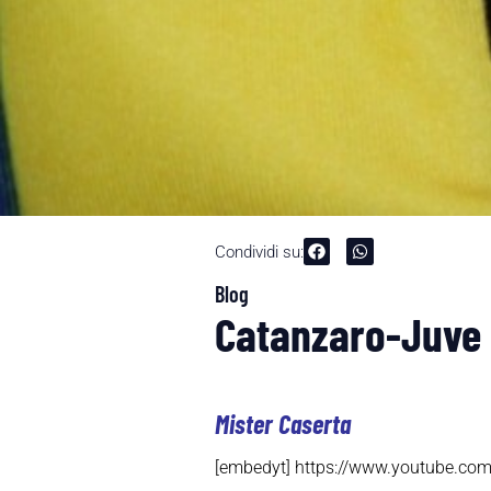
Condividi su:
Blog
Catanzaro-Juve S
Mister Caserta
[embedyt] https://www.youtube.co