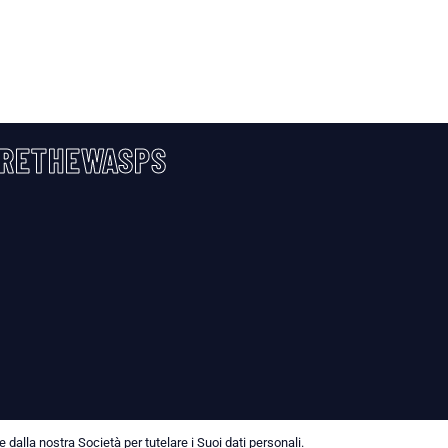
RETHEWASPS
dalla nostra Società per tutelare i Suoi dati personali.