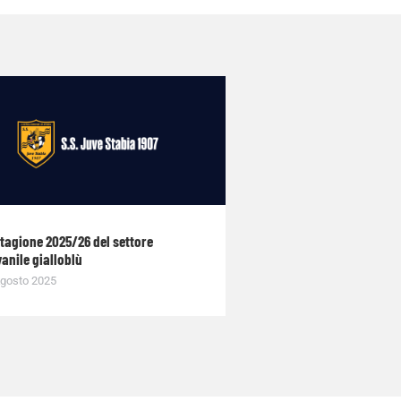
stagione 2025/26 del settore
anile gialloblù
gosto 2025