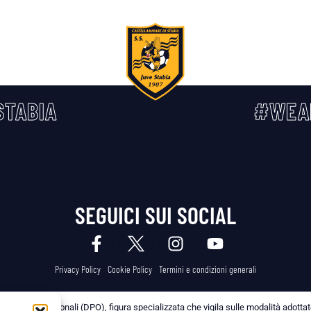
TABIA
#WEA
SEGUICI SUI SOCIAL
Privacy Policy
Cookie Policy
Termini e condizioni generali
 dei Dati Personali (DPO), figura specializzata che vigila sulle modalità adottate 