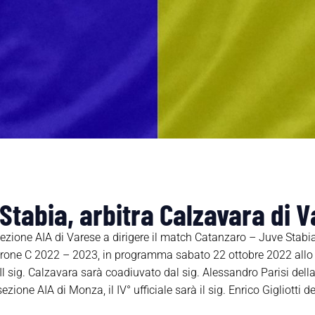
tabia, arbitra Calzavara di 
sezione AIA di Varese a dirigere il match Catanzaro – Juve Stabia
irone C 2022 – 2023, in programma sabato 22 ottobre 2022 allo 
Il sig. Calzavara sarà coadiuvato dal sig. Alessandro Parisi della
ione AIA di Monza, il IV° ufficiale sarà il sig. Enrico Gigliotti 