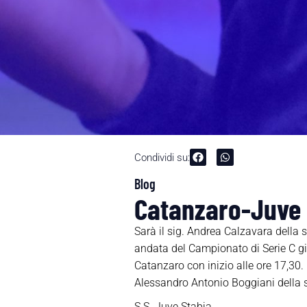
Condividi su:
Blog
Catanzaro-Juve S
Sarà il sig. Andrea Calzavara della 
andata del Campionato di Serie C g
Catanzaro con inizio alle ore 17,30. 
Alessandro Antonio Boggiani della sez
S.S. Juve Stabia