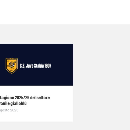
stagione 2025/26 del settore
anile gialloblù
gosto 2025