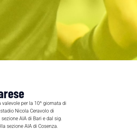
Varese
 valevole per la 10^ giornata di
stadio Nicola Ceravolo di
 sezione AIA di Bari e dal sig.
della sezione AIA di Cosenza.