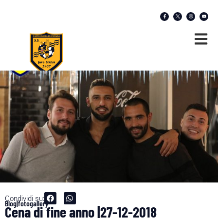
Condividi su:
Blog|fotogallery
Cena di fine anno |27-12-2018