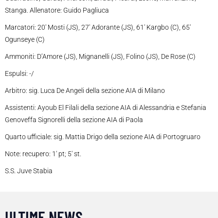
Stanga. Allenatore: Guido Pagliuca
Marcatori: 20′ Mosti (JS), 27′ Adorante (JS), 61′ Kargbo (C), 65′
Ogunseye (C)
Ammoniti: D’Amore (JS), Mignanelli (JS), Folino (JS), De Rose (C)
Espulsi: -/
Arbitro: sig. Luca De Angeli della sezione AIA di Milano
Assistenti: Ayoub El Filali della sezione AIA di Alessandria e Stefania
Genoveffa Signorelli della sezione AIA di Paola
Quarto ufficiale: sig. Mattia Drigo della sezione AIA di Portogruaro
Note: recupero: 1′ pt; 5′ st.
S.S. Juve Stabia
ULTIME NEWS