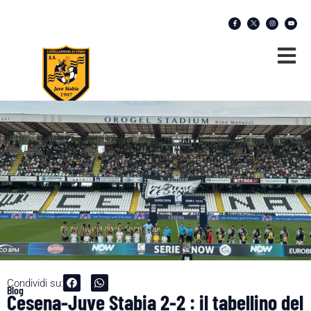
Condividi su:
Blog
Cesena-Juve Stabia 2-2 : il tabellino del