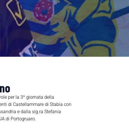
ano
ole per la 3^ giornata della
ti di Castellammare di Stabia con
essandria e dalla sig.ra Stefania
AIA di Portogruaro.