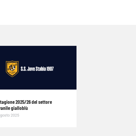
stagione 2025/26 del settore
anile gialloblù
gosto 2025