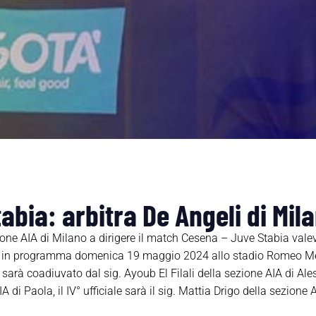
abia: arbitra De Angeli di Mil
zione AIA di Milano a dirigere il match Cesena – Juve Stabia valev
, in programma domenica 19 maggio 2024 allo stadio Romeo Men
li sarà coadiuvato dal sig. Ayoub El Filali della sezione AIA di Al
 di Paola, il IV° ufficiale sarà il sig. Mattia Drigo della sezione 