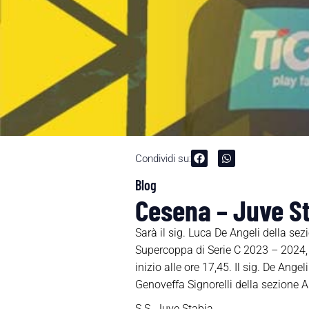
Condividi su:
Blog
Cesena – Juve St
Sarà il sig. Luca De Angeli della se
Supercoppa di Serie C 2023 – 2024
inizio alle ore 17,45. Il sig. De Ange
Genoveffa Signorelli della sezione AIA
S.S. Juve Stabia