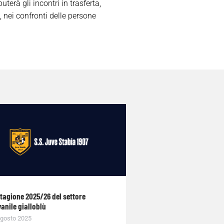
terà gli incontri in trasferta,
i, nei confronti delle persone
stagione 2025/26 del settore
anile gialloblù
gosto 2025