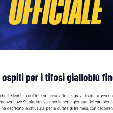
ospiti per i tifosi gialloblù fi
e il Ministero dell’Interno preso atto dei gravi disordini avvenut
 Padova-Juve Stabia, valevole per la nona giornata del campionato
, ha decretato la chiusura, per la durata di tre mesi, con decorre