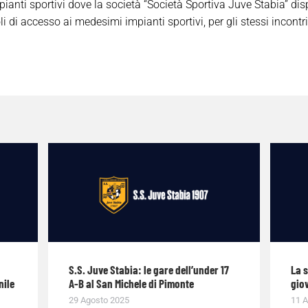
ianti sportivi dove la società “Società Sportiva Juve Stabia” dispu
oli di accesso ai medesimi impianti sportivi, per gli stessi incontr
S.S. Juve Stabia: le gare dell’under 17
La 
nile
A-B al San Michele di Pimonte
giov
29 Agosto 2025
11 A