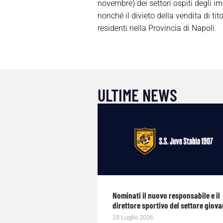
novembre) dei settori ospiti degli imp
nonché il divieto della vendita di tit
residenti nella Provincia di Napoli.
ULTIME NEWS
Nominati il nuovo responsabile e il
direttore sportivo del settore giova
25 Luglio 2026