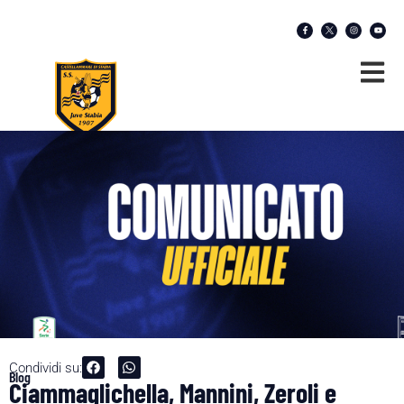
Condividi su:
Blog
Ciammaglichella, Mannini, Zeroli e