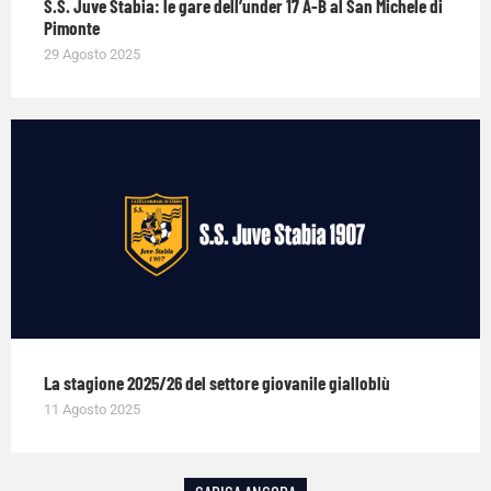
S.S. Juve Stabia: le gare dell’under 17 A-B al San Michele di
Pimonte
29 Agosto 2025
La stagione 2025/26 del settore giovanile gialloblù
11 Agosto 2025