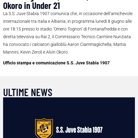
Okoro in Under 21
La S.S. Juve Stabia 1907 comunica che, in occasione dell’amichevole
internazionale tra Italia e Albania, in programma lunedì 8 giugno alle
ore 18:15 presso lo stadio ‘Omero Tognon’ di Fontanafredda e con
diretta televisiva su Rai 2, il Commissario Tecnico Carmine Nunziata
ha convocato i calciatori gialloblù Aaron Ciammaglichella, Mattia
Mannini, Kevin Zeroli e Alvin Okoro.
Ufficio stampa e comunicazione S.S. Juve Stabia 1907
ULTIME NEWS