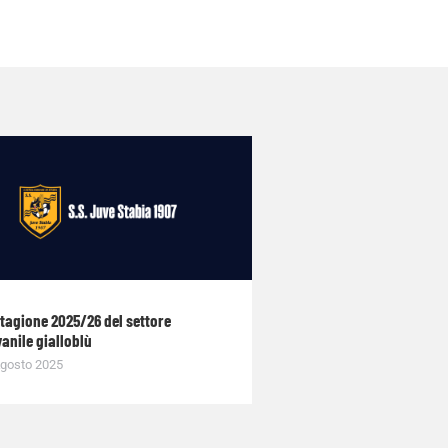
stagione 2025/26 del settore
anile gialloblù
gosto 2025