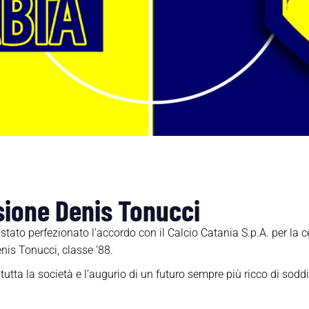
ione Denis Tonucci
tato perfezionato l’accordo con il Calcio Catania S.p.A. per la c
nis Tonucci, classe ’88.
utta la società e l’augurio di un futuro sempre più ricco di soddi