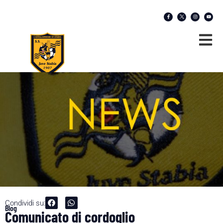
Condividi su:
Blog
Comunicato di cordoglio