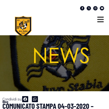
Condividi su:
Blog
COMUNICATO STAMPA 04-03-2020 –