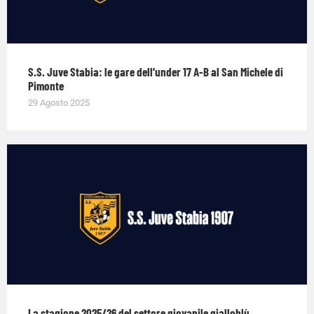
S.S. Juve Stabia: le gare dell’under 17 A-B al San Michele di
Pimonte
29 Agosto 2025
La stagione 2025/26 del settore giovanile gialloblù