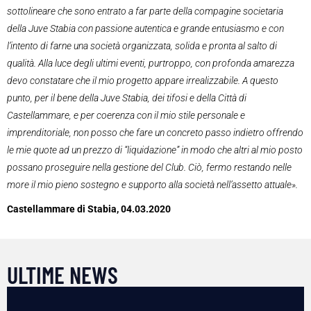
sottolineare che sono entrato a far parte della compagine societaria
della Juve Stabia con passione autentica e grande entusiasmo e con
l’intento di farne una società organizzata, solida e pronta al salto di
qualità. Alla luce degli ultimi eventi, purtroppo, con profonda amarezza
devo constatare che il mio progetto appare irrealizzabile. A questo
punto, per il bene della Juve Stabia, dei tifosi e della Città di
Castellammare, e per coerenza con il mio stile personale e
imprenditoriale, non posso che fare un concreto passo indietro offrendo
le mie quote ad un prezzo di “liquidazione” in modo che altri al mio posto
possano proseguire nella gestione del Club. Ciò, fermo restando nelle
more il mio pieno sostegno e supporto alla società nell’assetto attuale».
Castellammare di Stabia, 04.03.2020
ULTIME NEWS