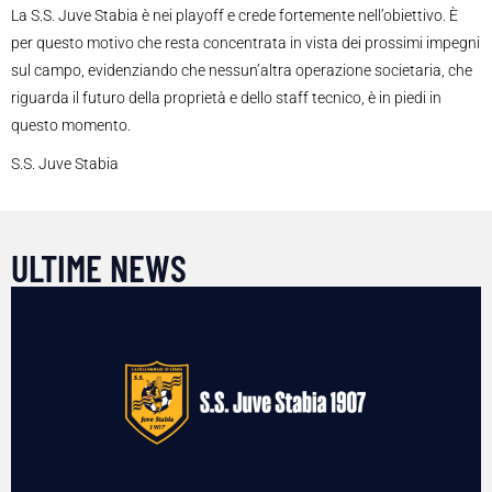
La S.S. Juve Stabia è nei playoff e crede fortemente nell’obiettivo. È
per questo motivo che resta concentrata in vista dei prossimi impegni
sul campo, evidenziando che nessun’altra operazione societaria, che
riguarda il futuro della proprietà e dello staff tecnico, è in piedi in
questo momento.
S.S. Juve Stabia
ULTIME NEWS