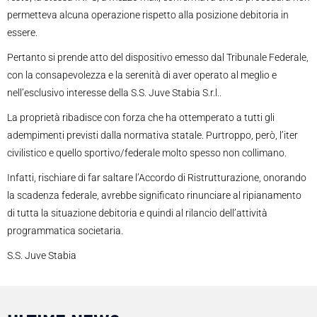
permetteva alcuna operazione rispetto alla posizione debitoria in
essere.
Pertanto si prende atto del dispositivo emesso dal Tribunale Federale,
con la consapevolezza e la serenità di aver operato al meglio e
nell’esclusivo interesse della S.S. Juve Stabia S.r.l..
La proprietà ribadisce con forza che ha ottemperato a tutti gli
adempimenti previsti dalla normativa statale. Purtroppo, però, l’iter
civilistico e quello sportivo/federale molto spesso non collimano.
Infatti, rischiare di far saltare l’Accordo di Ristrutturazione, onorando
la scadenza federale, avrebbe significato rinunciare al ripianamento
di tutta la situazione debitoria e quindi al rilancio dell’attività
programmatica societaria.
S.S. Juve Stabia