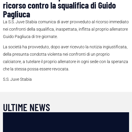
ricorso contro la squalifica di Guido
Pagliuca
La S.S. Juve Stabia comunica di aver provveduto al ricorso immediato
nei confronti della squalifica, inaspettata, inflitta al proprio allenatore
Guido Pagliuca di tre giornate.
La società ha provveduto, dopo aver ricevuto la notizia ingiustificata,
della presunta condotta violenta nei confronti di un proprio
calciatore, a tutelare il proprio allenatore in ogni sede con la speranza
che la stessa possa essere revocata.
S.S. Juve Stabia
ULTIME NEWS