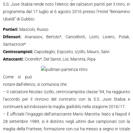
S.S. Juve Stabia rende noto l’elenco dei calciatori partiti per il ritiro, in
programma dal 17 luglio al 6 agosto 2016 presso l’Hotel “Beniamino
Ubaldi” di Gubbio:
Portieri:
Mascolo, Russo
Difensori:
Atanasov, Bertolo*, Cancellotti, Liotti, Liviero, Polak,
Santacroce*
Centrocampisti:
Capodaglio, Esposito, Izzillo, Mauro, Salvi
Attaccanti:
Cicerello*, Del Sante, Lisi, Marotta, Ripa
Come si può
notare dall’elenco, si comunica che:
– Il calciatore Nicolas Izzillo, centrocampista classe ’94, ha raggiunto
l’accordo per il rinnovo del contratto con la S.S. Juve Stabia e
continuerà ad indossare la maglia gialloblù nella stagione 2016/17.
– È ufficiale l’ingaggio dell’attaccante Mario Marotta. Nato a Napoli il
28 settembre 1989, si è distinto negli ultimi due campionati con la
maglia della Frattese, formazione con cui ha messo a segno in totale