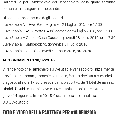
Barbetti”, e per l’amichevole col Sansepolcro, della quale saranno
comunicati in seguito orario e sede.
Di seguito il programma degli incontri:
Juve Stabia A – Real Padule, giovedì 21 luglio 2016, ore 17.30
Juve Stabia – ASD Ponte D’Assi, domenica 24 luglio 2016, ore 17.30
Juve Stabia – Gualdo Casa Castada, giovedì 28 luglio 2016, ore 17.30
Juve Stabia – Sansepolcro, domenica 31 luglio 2016
Juve Stabia – Gubbio, giovedì 4 agosto 2016, ore 20.45
AGGIORNAMENTO 30/07/2016
Si rende noto che l’amichevole
Juve Stabia-Sansepolcro
, inizialmente
prevista per domani, domenica 31 luglio, è stata rinviata a mercoledì
3 agosto alle ore 17,30 presso il campo sportivo dell’
Hotel Beniamino
Ubaldi di Gubbio
. L’amichevole
Juve Stabia-Gubbio
, prevista per
giovedì 4 agosto alle ore 20,45, è stata pertanto annullata.
S.S. Juve Stabia
FOTO E VIDEO DELLA PARTENZA PER #GUBBIO2016