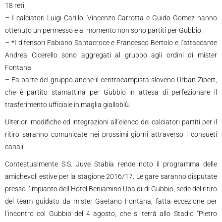
18 reti.
– I calciatori Luigi Carillo, Vincenzo Carrotta e Guido Gomez hanno
ottenuto un permesso e al momento non sono partiti per Gubbio.
– *I difensori Fabiano Santacroce e Francesco Bertolo e l’attaccante
Andrea Cicerello sono aggregati al gruppo agli ordini di mister
Fontana.
– Fa parte del gruppo anche il centrocampista sloveno Urban Zibert,
che è partito stamattina per Gubbio in attesa di perfezionare il
trasferimento ufficiale in maglia gialloblù.
Ulteriori modifiche ed integrazioni all’elenco dei calciatori partiti per il
ritiro saranno comunicate nei prossimi giorni attraverso i consueti
canali.
Contestualmente S.S. Juve Stabia rende noto il programma delle
amichevoli estive per la stagione 2016/17. Le gare saranno disputate
presso l’impianto dell’Hotel Beniamino Ubaldi di Gubbio, sede del ritiro
del team guidato da mister Gaetano Fontana, fatta eccezione per
l’incontro col Gubbio del 4 agosto, che si terrà allo Stadio “Pietro