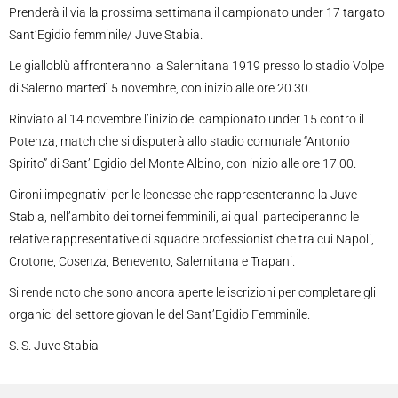
Prenderà il via la prossima settimana il campionato under 17 targato
Sant’Egidio femminile/ Juve Stabia.
Le gialloblù affronteranno la Salernitana 1919 presso lo stadio Volpe
di Salerno martedì 5 novembre, con inizio alle ore 20.30.
Rinviato al 14 novembre l’inizio del campionato under 15 contro il
Potenza, match che si disputerà allo stadio comunale “Antonio
Spirito” di Sant’ Egidio del Monte Albino, con inizio alle ore 17.00.
Gironi impegnativi per le leonesse che rappresenteranno la Juve
Stabia, nell’ambito dei tornei femminili, ai quali parteciperanno le
relative rappresentative di squadre professionistiche tra cui Napoli,
Crotone, Cosenza, Benevento, Salernitana e Trapani.
Si rende noto che sono ancora aperte le iscrizioni per completare gli
organici del settore giovanile del Sant’Egidio Femminile.
S. S. Juve Stabia