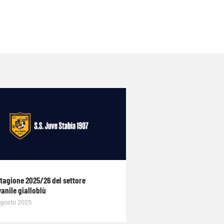
stagione 2025/26 del settore
anile gialloblù
gosto 2025