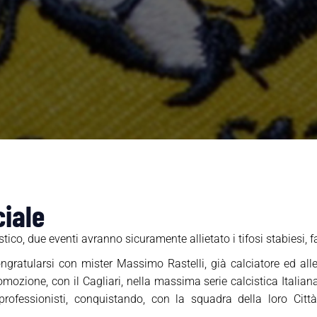
iale
ico, due eventi avranno sicuramente allietato i tifosi stabiesi, fac
ongratularsi con mister Massimo Rastelli, già calciatore ed alle
mozione, con il Cagliari, nella massima serie calcistica Italiana 
professionisti, conquistando, con la squadra della loro Città,