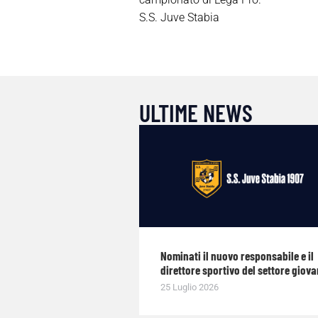
S.S. Juve Stabia
ULTIME NEWS
Nominati il nuovo responsabile e il
direttore sportivo del settore giova
25 Luglio 2026