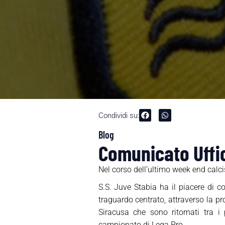
Condividi su:
Blog
Comunicato Uffic
Nel corso dell’ultimo week end calcist
S.S. Juve Stabia ha il piacere di c
traguardo centrato, attraverso la pro
Siracusa che sono ritornati tra i 
campionato di Lega Pro.