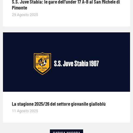
S.S. Juve Stabia: le gare dell’under 17 A-B al San Michele di
Pimonte
29 Agosto 2025
La stagione 2025/26 del settore giovanile gialloblù
11 Agosto 2025