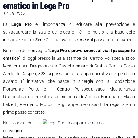
ematico in Lega Pro
14-03-2017
La
Lega Pro
e l’importanza di educare alla prevenzione e
salvaguardare la salute dei giocatori: è il principio alla base delle
iniziative che l’ex Serie C porta avanti
, in primis
il passaporto ematico.
Nel corso del convegno “
Lega Pro e prevenzione: al via il passaporto
ematico
”, di oggi presso la Sala stampa del Centro Polispecialistico
Mediterranea Diagnostica a Castellammare di Stabia (Na) in Corso
Alcide de Gasperi, 323, si passa ad una tappa operativa del percorso
avviato. L’ iniziativa, che nasce in sinergia con la Fondazione
Fioravante Polito e il Centro Polispecialistico Mediterranea
Diagnostica e dedicata alla memoria di Andrea Fortunato, Flavio
Falzetti, Piermario Morosini e gli angeli dello sport, fa registrare un
primo passo concreto.
Nel corso del
convegno,