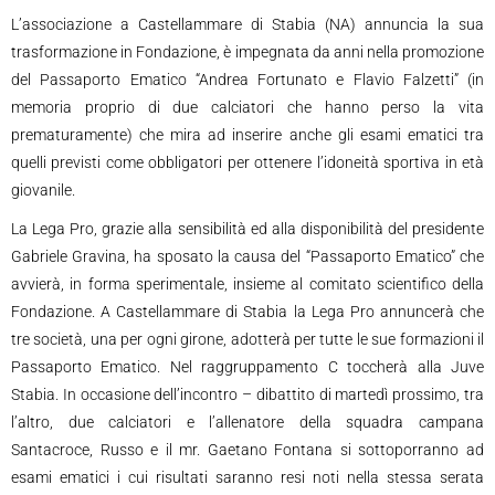
L’associazione a Castellammare di Stabia (NA) annuncia la sua
trasformazione in Fondazione, è impegnata da anni nella promozione
del Passaporto Ematico “Andrea Fortunato e Flavio Falzetti” (in
memoria proprio di due calciatori che hanno perso la vita
prematuramente) che mira ad inserire anche gli esami ematici tra
quelli previsti come obbligatori per ottenere l’idoneità sportiva in età
giovanile.
La Lega Pro, grazie alla sensibilità ed alla disponibilità del presidente
Gabriele Gravina, ha sposato la causa del “Passaporto Ematico” che
avvierà, in forma sperimentale, insieme al comitato scientifico della
Fondazione. A Castellammare di Stabia la Lega Pro annuncerà che
tre società, una per ogni girone, adotterà per tutte le sue formazioni il
Passaporto Ematico. Nel raggruppamento C toccherà alla Juve
Stabia. In occasione dell’incontro – dibattito di martedì prossimo, tra
l’altro, due calciatori e l’allenatore della squadra campana
Santacroce, Russo e il mr. Gaetano Fontana si sottoporranno ad
esami ematici i cui risultati saranno resi noti nella stessa serata