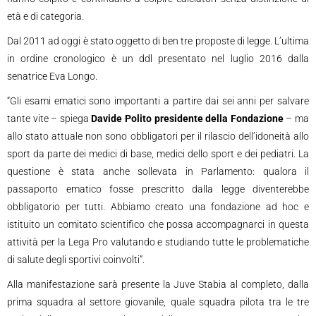
età e di categoria.
Dal 2011 ad oggi è stato oggetto di ben tre proposte di legge. L’ultima
in ordine cronologico è un ddl presentato nel luglio 2016 dalla
senatrice Eva Longo.
“Gli esami ematici sono importanti a partire dai sei anni per salvare
tante vite – spiega
Davide Polito presidente della Fondazione
– ma
allo stato attuale non sono obbligatori per il rilascio dell’idoneità allo
sport da parte dei medici di base, medici dello sport e dei pediatri. La
questione è stata anche sollevata in Parlamento: qualora il
passaporto ematico fosse prescritto dalla legge diventerebbe
obbligatorio per tutti. Abbiamo creato una fondazione ad hoc e
istituito un comitato scientifico che possa accompagnarci in questa
attività per la Lega Pro valutando e studiando tutte le problematiche
di salute degli sportivi coinvolti”.
Alla manifestazione sarà presente la Juve Stabia al completo, dalla
prima squadra al settore giovanile, quale squadra pilota tra le tre