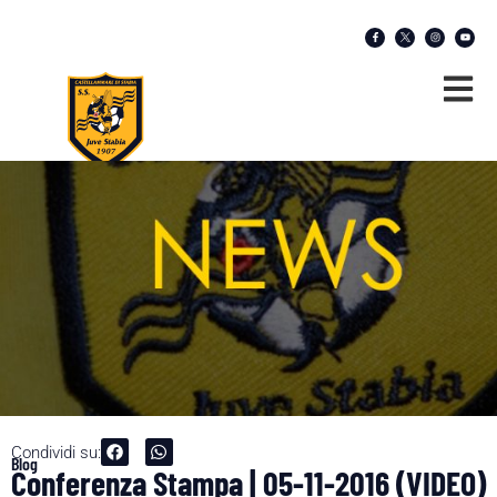
Condividi su:
Blog
Conferenza Stampa | 05-11-2016 (VIDEO)