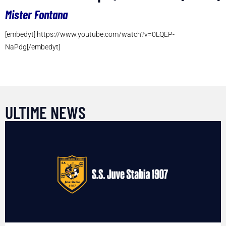
Mister Fontana
[embedyt] https://www.youtube.com/watch?v=0LQEP-
NaPdg[/embedyt]
ULTIME NEWS