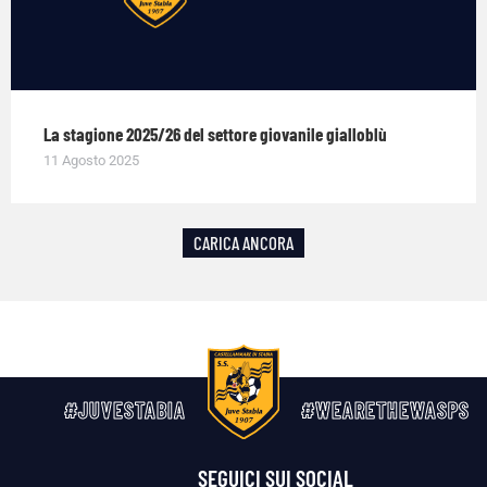
La stagione 2025/26 del settore giovanile gialloblù
11 Agosto 2025
CARICA ANCORA
#JUVESTABIA
#WEARETHEWASPS
SEGUICI SUI SOCIAL