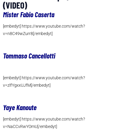
(VIDEO)
Mister Fabio Caserta
[embedyt] https://www.youtube.com/watch?
v=n8C49wZurr8[/embedyt]
Tommaso Cancellotti
[embedyt] https://www.youtube.com/watch?
v=zlfYgxxUJfM[/embedyt]
Yaye Kanoute
[embedyt] https://www.youtube.com/watch?
v=NaCCvRwYOmU[/embedyt]