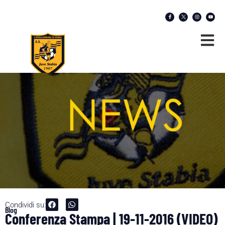
Condividi su:
Blog
Conferenza Stampa | 19-11-2016 (VIDEO)