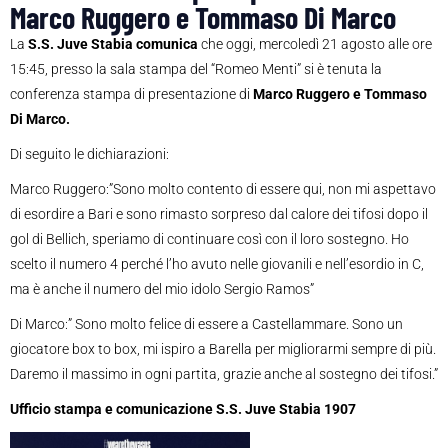
Marco Ruggero e Tommaso Di Marco
La
S.S. Juve Stabia comunica
che oggi, mercoledì 21 agosto alle ore
15:45, presso la sala stampa del “Romeo Menti” si è tenuta la
conferenza stampa di presentazione di
Marco Ruggero e Tommaso
Di Marco.
Di seguito le dichiarazioni:
Marco Ruggero:”Sono molto contento di essere qui, non mi aspettavo
di esordire a Bari e sono rimasto sorpreso dal calore dei tifosi dopo il
gol di Bellich, speriamo di continuare così con il loro sostegno. Ho
scelto il numero 4 perché l’ho avuto nelle giovanili e nell’esordio in C,
ma è anche il numero del mio idolo Sergio Ramos”
Di Marco:” Sono molto felice di essere a Castellammare. Sono un
giocatore box to box, mi ispiro a Barella per migliorarmi sempre di più.
Daremo il massimo in ogni partita, grazie anche al sostegno dei tifosi.”
Ufficio stampa e comunicazione S.S. Juve Stabia 1907