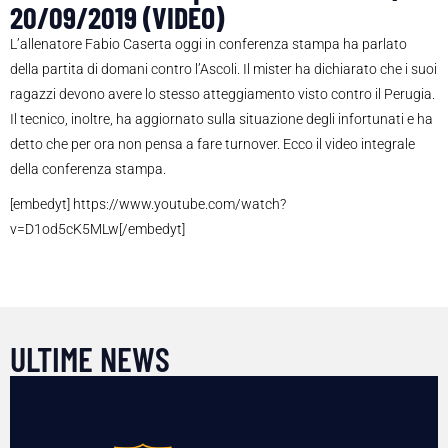
20/09/2019 (VIDEO)
L’allenatore Fabio Caserta oggi in conferenza stampa ha parlato
della partita di domani contro l’Ascoli. Il mister ha dichiarato che i suoi
ragazzi devono avere lo stesso atteggiamento visto contro il Perugia.
Il tecnico, inoltre, ha aggiornato sulla situazione degli infortunati e ha
detto che per ora non pensa a fare turnover. Ecco il video integrale
della conferenza stampa.
[embedyt] https://www.youtube.com/watch?
v=D1od5cK5MLw[/embedyt]
ULTIME NEWS