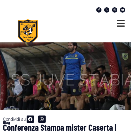
Condividi su:
Blog
Conferenza Stampa mister Caserta |