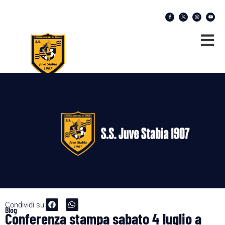
Condividi su:
Blog
Conferenza stampa sabato 4 luglio a