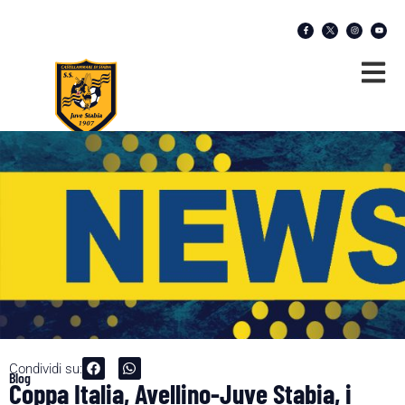
Condividi su:
Blog
Coppa Italia, Avellino-Juve Stabia, i