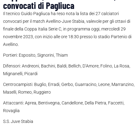
convocati di Pagliuca
Il tecnico Guido Pagliuca ha reso nota la lista dei 27 calciatori
convocati per il match Avellino-Juve Stabia, valevole per gli ottavi di
finale della Coppa Italia Serie C, in programma oggi, mercoledì 29
novembre 2023, con inizio alle ore 18:30 presso lo stadio Partenio di
Avellino.
Portieri: Esposito, Signorini, Thiam
Difensori: Andreoni, Bachini, Baldi, Bellich, D’Amore, Folino, La Rosa,
Mignanelli, Picardi
Centrocampisti: Buglio, Erradi, Gerbo, Guarracino, Leone, Marranzino,
Maselli, Romeo, Ruggiero
Attaccanti: Aprea, Bentivegna, Candellone, Della Pietra, Faccetti,
Rovaglia
S.S. Juve Stabia