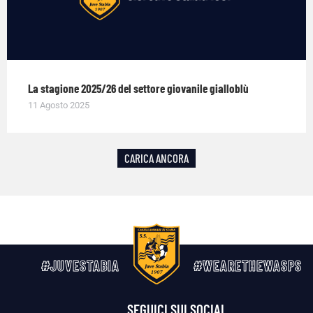
La stagione 2025/26 del settore giovanile gialloblù
11 Agosto 2025
CARICA ANCORA
#JUVESTABIA
#WEARETHEWASPS
SEGUICI SUI SOCIAL