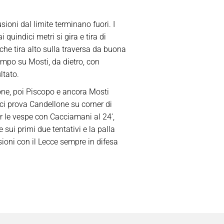
sioni dal limite terminano fuori. I
quindici metri si gira e tira di
che tira alto sulla traversa da buona
ampo su Mosti, da dietro, con
ltato.
lone, poi Piscopo e ancora Mosti
′ ci prova Candellone su corner di
r le vespe con Cacciamani al 24′,
sui primi due tentativi e la palla
ioni con il Lecce sempre in difesa