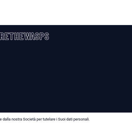
RETHEWASPS
dalla nostra Società per tutelare i Suoi dati personali.