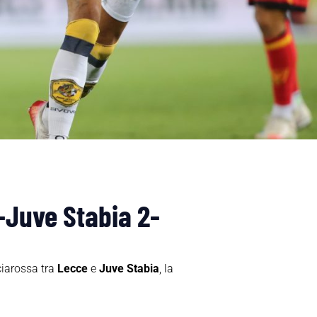
e-Juve Stabia 2-
ciarossa tra
Lecce
e
Juve Stabia
, la