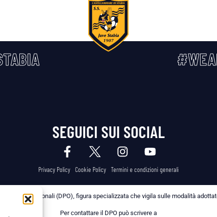
TABIA
#WEA
SEGUICI SUI SOCIAL
Privacy Policy
Cookie Policy
Termini e condizioni generali
 dei Dati Personali (DPO), figura specializzata che vigila sulle modalità adottate 
Per contattare il DPO può scrivere a