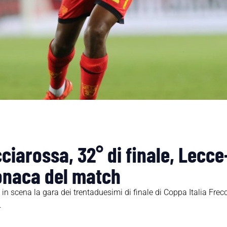
cciarossa, 32° di finale, Lecc
ronaca del match
in scena la gara dei trentaduesimi di finale di Coppa Italia Frec
.