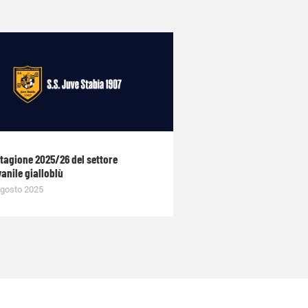
stagione 2025/26 del settore
anile gialloblù
gosto 2025