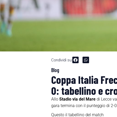
Condividi su:
Blog
Coppa Italia Fre
0: tabellino e c
Allo
Stadio via del Mare
di Lecce va 
gara termina con il punteggio di 2-0
Questo il tabellino del match