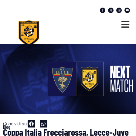
Condividi su:
Blog
Coppa Italia Frecciarossa, Lecce-Juve