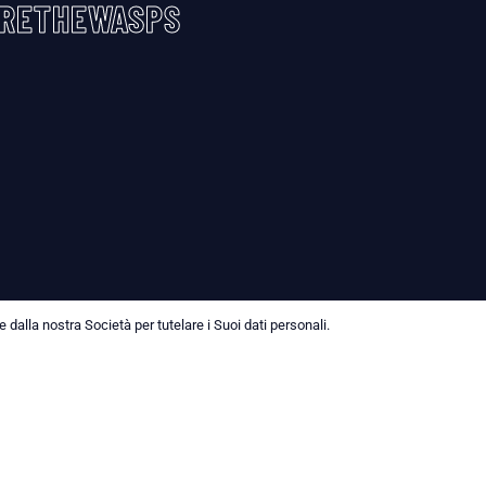
RETHEWASPS
dalla nostra Società per tutelare i Suoi dati personali.