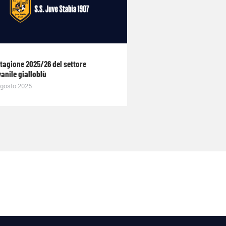
stagione 2025/26 del settore
anile gialloblù
gosto 2025