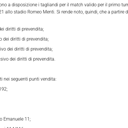
o a disposizione i tagliandi per il match valido per il primo turn
21 allo stadio Romeo Menti. Si rende noto, quindi, che a partire
diritti di prevendita;
ei diritti di prevendita;
 dei diritti di prevendita;
vo dei diritti di prevendita.
i nei seguenti punti vendita:
192;
io Emanuele 11;