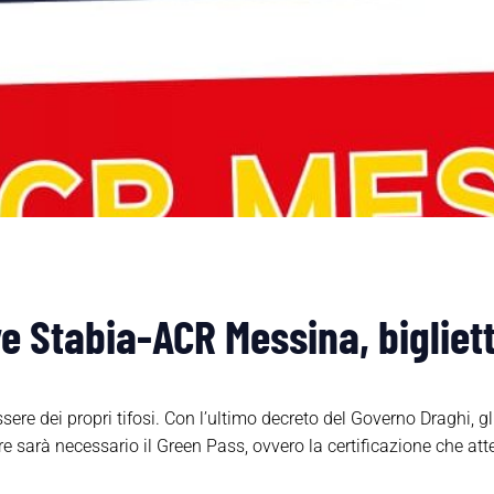
e Stabia-ACR Messina, bigliett
re dei propri tifosi. Con l’ultimo decreto del Governo Draghi, gl
re sarà necessario il Green Pass, ovvero la certificazione che at