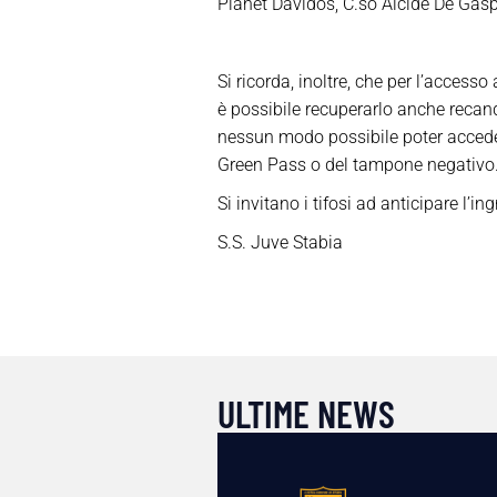
Planet Davidos, C.so Alcide De Gasp
Si ricorda, inoltre, che per l’acce
è possibile recuperarlo anche recand
nessun modo possibile poter accedere
Green Pass o del tampone negativo
Si invitano i tifosi ad anticipare l’
S.S. Juve Stabia
ULTIME NEWS