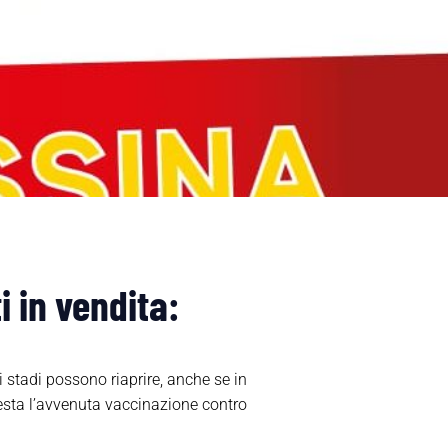
i in vendita:
i stadi possono riaprire, anche se in
testa l’avvenuta vaccinazione contro