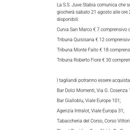
La S.S. Juve Stabia comunica che son
giocherà sabato 21 agosto alle ore 
disponibili:
Curva San Marco € 7 comprensivo dei 
Tribuna Quisisana € 12 comprensivo d
Tribuna Monte Faito € 18 comprensivo
Tribuna Roberto Fiore € 30 comprensi
I tagliandi potranno essere acquistat
Bar Dolci Momenti, Via G. Cosenza 
Bar Gialloblu, Viale Europe 101;
Agenzia Intralot, Viale Europa 31;
Tabaccheria del Corso, Corso Vittor