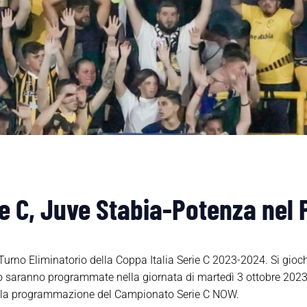
ie C, Juve Stabia-Potenza nel
 Turno Eliminatorio della Coppa Italia Serie C 2023-2024. Si gio
o saranno programmate nella giornata di martedì 3 ottobre 2023
alla programmazione del Campionato Serie C NOW.