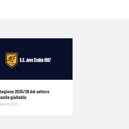
stagione 2025/26 del settore
anile gialloblù
gosto 2025