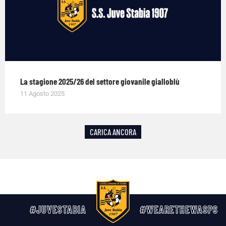
La stagione 2025/26 del settore giovanile gialloblù
11 Agosto 2025
CARICA ANCORA
#JUVESTABIA
#WEARETHEWASPS