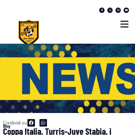
Condividi su:
Blog
Coppa Italia, Turris-Juve Stabia, i