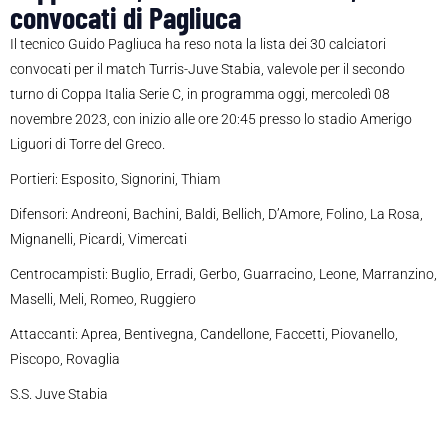
convocati di Pagliuca
Il tecnico Guido Pagliuca ha reso nota la lista dei 30 calciatori
convocati per il match Turris-Juve Stabia, valevole per il secondo
turno di Coppa Italia Serie C, in programma oggi, mercoledì 08
novembre 2023, con inizio alle ore 20:45 presso lo stadio Amerigo
Liguori di Torre del Greco.
Portieri: Esposito, Signorini, Thiam
Difensori: Andreoni, Bachini, Baldi, Bellich, D’Amore, Folino, La Rosa,
Mignanelli, Picardi, Vimercati
Centrocampisti: Buglio, Erradi, Gerbo, Guarracino, Leone, Marranzino,
Maselli, Meli, Romeo, Ruggiero
Attaccanti: Aprea, Bentivegna, Candellone, Faccetti, Piovanello,
Piscopo, Rovaglia
S.S. Juve Stabia