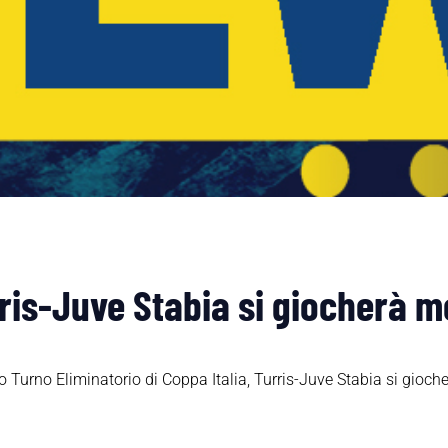
rris-Juve Stabia si giocherà m
 Turno Eliminatorio di Coppa Italia, Turris-Juve Stabia si gioch