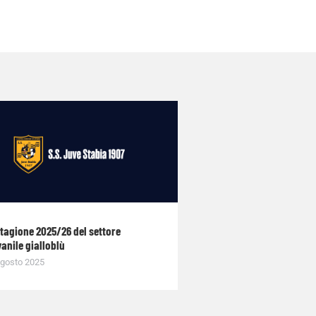
stagione 2025/26 del settore
anile gialloblù
gosto 2025