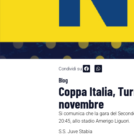
Condividi su:
Blog
Coppa Italia, Tu
novembre
Si comunica che la gara del Secondo
20:45, allo stadio Amerigo Liguori.
S.S. Juve Stabia