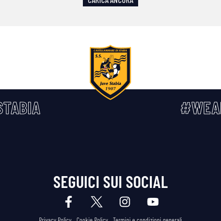
TABIA
#WEA
SEGUICI SUI SOCIAL
Privacy Policy
Cookie Policy
Termini e condizioni generali