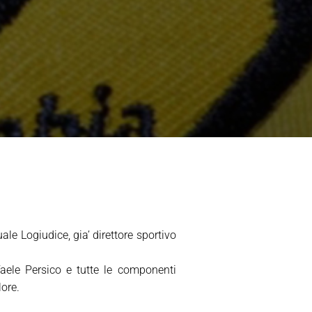
le Logiudice, gia’ direttore sportivo
ffaele Persico e tutte le componenti
ore.