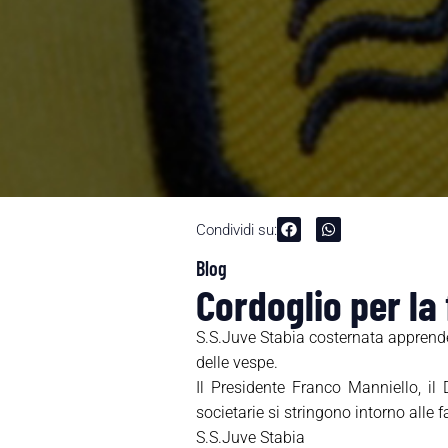
Condividi su:
Blog
Cordoglio per la
S.S.Juve Stabia costernata apprende 
delle vespe.
Il Presidente Franco Manniello, il 
societarie si stringono intorno alle
S.S.Juve Stabia