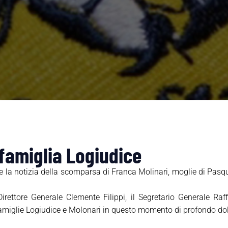
 famiglia Logiudice
la notizia della scomparsa di Franca Molinari, moglie di Pasqua
Direttore Generale Clemente Filippi, il Segretario Generale Ra
 famiglie Logiudice e Molonari in questo momento di profondo dol