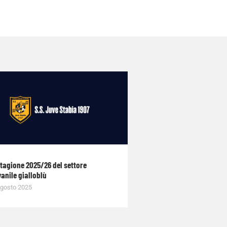
stagione 2025/26 del settore
anile gialloblù
gosto 2025