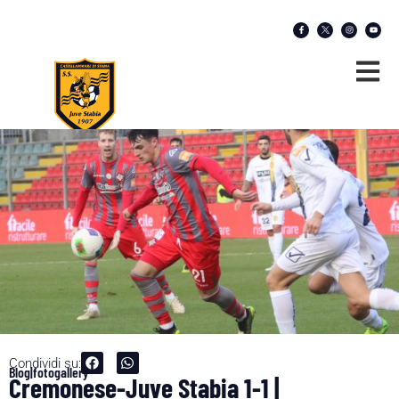
Condividi su:
Blog|fotogallery
Cremonese-Juve Stabia 1-1 |