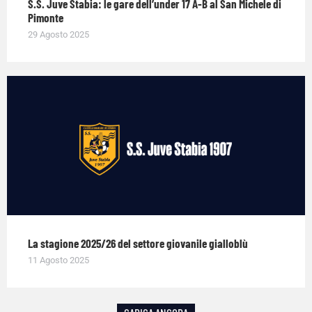
S.S. Juve Stabia: le gare dell’under 17 A-B al San Michele di
Pimonte
29 Agosto 2025
La stagione 2025/26 del settore giovanile gialloblù
11 Agosto 2025