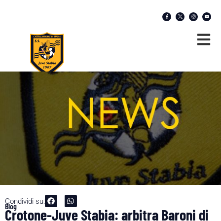
Condividi su:
Blog
Crotone-Juve Stabia: arbitra Baroni di