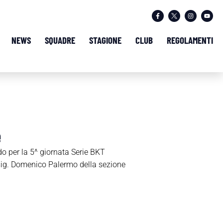
NEWS
SQUADRE
STAGIONE
CLUB
REGOLAMENTI
e
do per la 5^ giornata Serie BKT
 sig. Domenico Palermo della sezione