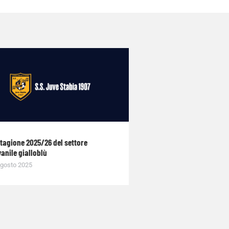
stagione 2025/26 del settore
anile gialloblù
gosto 2025