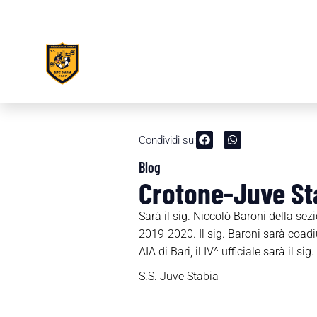
Condividi su:
Blog
Crotone-Juve Sta
Sarà il sig. Niccolò Baroni della sez
2019-2020. Il sig. Baroni sarà coadi
AIA di Bari, il IV^ ufficiale sarà il s
S.S. Juve Stabia