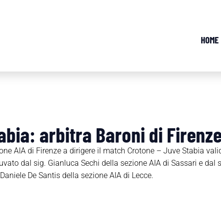
HOME
bia: arbitra Baroni di Firenz
ione AIA di Firenze a dirigere il match Crotone – Juve Stabia vali
uvato dal sig. Gianluca Sechi della sezione AIA di Sassari e dal
ig. Daniele De Santis della sezione AIA di Lecce.