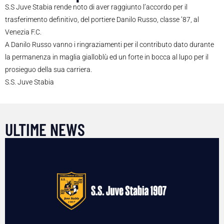
S.S Juve Stabia rende noto di aver raggiunto l’accordo per il
trasferimento definitivo, del portiere Danilo Russo, classe ’87, al
Venezia F.C.
A Danilo Russo vanno i ringraziamenti per il contributo dato durante
la permanenza in maglia gialloblù ed un forte in bocca al lupo per il
prosieguo della sua carriera.
S.S. Juve Stabia
ULTIME NEWS