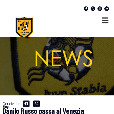
Condividi su:
Blog
Danilo Russo passa al Venezia