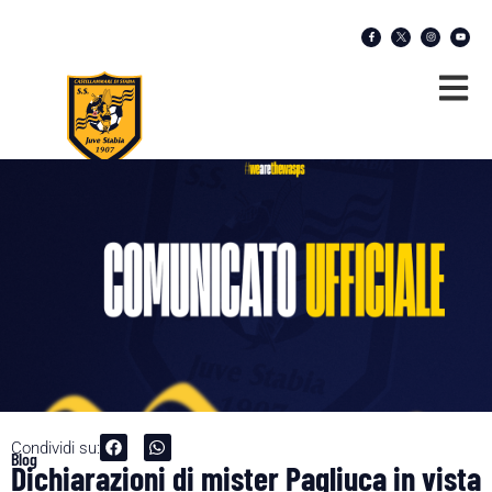
Condividi su:
Blog
Dichiarazioni di mister Pagliuca in vista