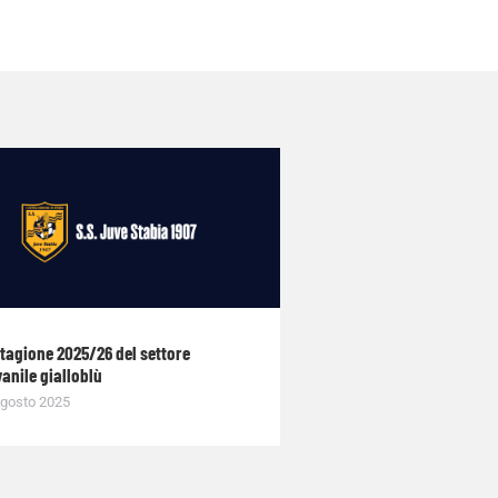
stagione 2025/26 del settore
anile gialloblù
gosto 2025