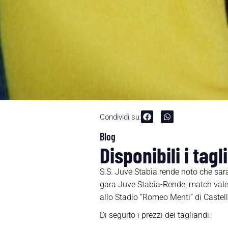
Condividi su:
Blog
Disponibili i ta
S.S. Juve Stabia rende noto che sara
gara Juve Stabia-Rende, match valev
allo Stadio “Romeo Menti” di Castel
Di seguito i prezzi dei tagliandi: