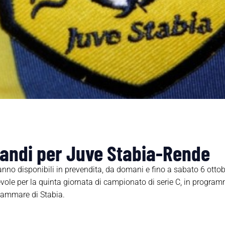
gliandi per Juve Stabia-Rende
nno disponibili in prevendita, da domani e fino a sabato 6 ottobre
ole per la quinta giornata di campionato di serie C, in programm
lammare di Stabia.