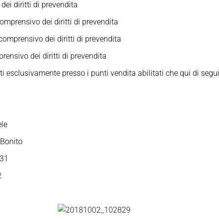
i diritti di prevendita
mprensivo dei diritti di prevendita
omprensivo dei diritti di prevendita
ensivo dei diritti di prevendita
ti esclusivamente presso i punti vendita abilitati che qui di segu
ele
 Bonito
 31
2