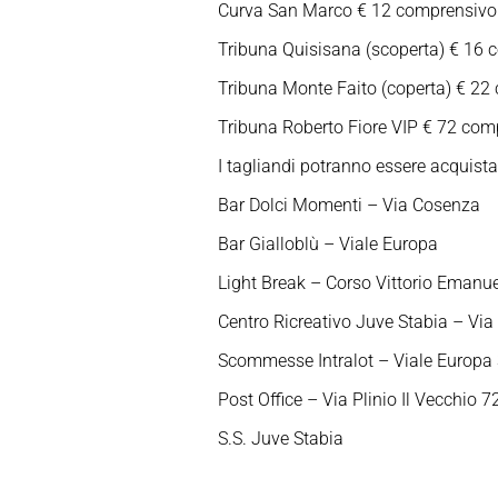
Curva San Marco € 12 comprensivo de
Tribuna Quisisana (scoperta) € 16 co
Tribuna Monte Faito (coperta) € 22 c
Tribuna Roberto Fiore VIP € 72 compr
I tagliandi potranno essere acquista
Bar Dolci Momenti – Via Cosenza
Bar Gialloblù – Viale Europa
Light Break – Corso Vittorio Emanu
Centro Ricreativo Juve Stabia – Via
Scommesse Intralot – Viale Europa
Post Office – Via Plinio Il Vecchio 7
S.S. Juve Stabia