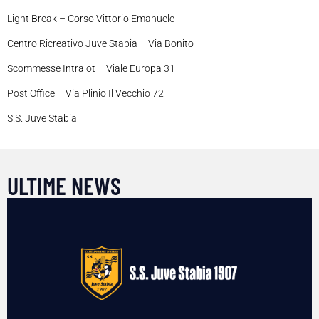
Light Break – Corso Vittorio Emanuele
Centro Ricreativo Juve Stabia – Via Bonito
Scommesse Intralot – Viale Europa 31
Post Office – Via Plinio Il Vecchio 72
S.S. Juve Stabia
ULTIME NEWS