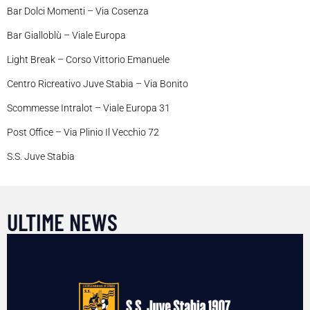
Bar Dolci Momenti – Via Cosenza
Bar Gialloblù – Viale Europa
Light Break – Corso Vittorio Emanuele
Centro Ricreativo Juve Stabia – Via Bonito
Scommesse Intralot – Viale Europa 31
Post Office – Via Plinio Il Vecchio 72
S.S. Juve Stabia
ULTIME NEWS