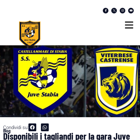
Condividi su:
Blog
Disponibili i tagliandi per la gara Juve