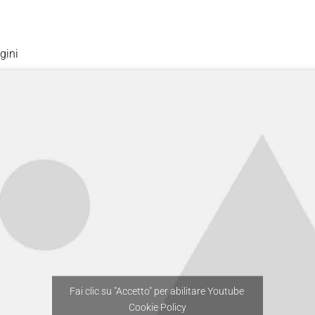
gini
Fai clic su "Accetto" per abilitare Youtube
Cookie Policy