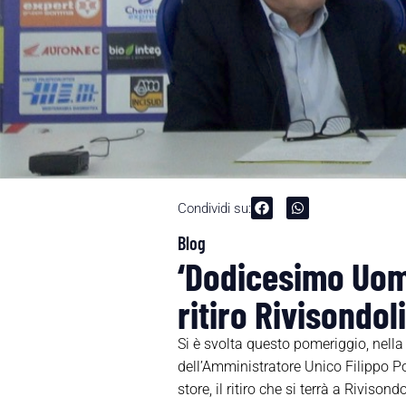
Condividi su:
Blog
‘Dodicesimo Uom
ritiro Rivisondo
Si è svolta questo pomeriggio, nell
dell’Amministratore Unico Filippo Po
store, il ritiro che si terrà a Rivi