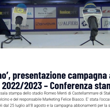
o’, presentazione campagna
li 2022/2023 – Conferenza st
a sala stampa dello stadio Romeo Menti di Castellammare di Sta
lcino e del responsabile Marketing Felice Biasco. E’ stata l’occa
sondoli dal 25 luglio all’8 agosto e la campagna abbonamenti per 