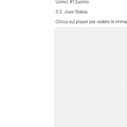
Uomo’ #12uomo.
S.S. Juve Stabia
Clicca sul player per vedere le imma