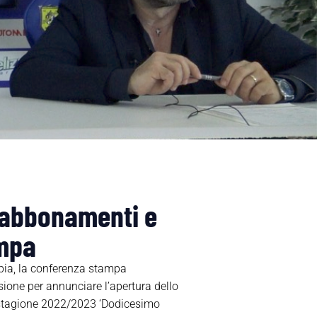
 abbonamenti e
ampa
bia, la conferenza stampa
sione per annunciare l’apertura dello
la stagione 2022/2023 ‘Dodicesimo