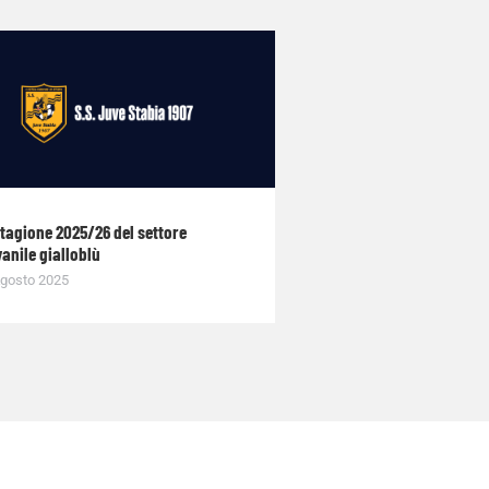
stagione 2025/26 del settore
anile gialloblù
gosto 2025