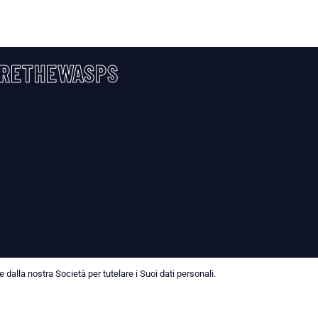
RETHEWASPS
dalla nostra Società per tutelare i Suoi dati personali.