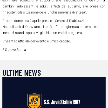
esprimere sostegno e supporto alle associazioni di genitori di
bambini, adolescenti e adulti affetti da autismo, alle prese con
l’insostenibile situazione delle lunghissime liste di attesa”.
Proprio domenica 2 aprile, presso il Centro di Riabilitazione
Neapolisanit di Ottaviano, si terrà un’intera giornata sul tema, con
incontri, stand espositivi, giochi, momenti di preghiera.
L’hashtag ufficiale dell’evento è #micolorodiblu.
S.S. Juve Stabia
ULTIME NEWS