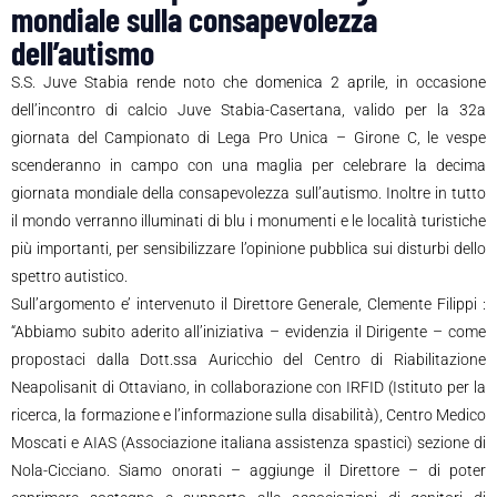
mondiale sulla consapevolezza
dell’autismo
S.S. Juve Stabia rende noto che domenica 2 aprile, in occasione
dell’incontro di calcio Juve Stabia-Casertana, valido per la 32a
giornata del Campionato di Lega Pro Unica – Girone C, le vespe
scenderanno in campo con una maglia per celebrare la decima
giornata mondiale della consapevolezza sull’autismo. Inoltre in tutto
il mondo verranno illuminati di blu i monumenti e le località turistiche
più importanti, per sensibilizzare l’opinione pubblica sui disturbi dello
spettro autistico.
Sull’argomento e’ intervenuto il Direttore Generale, Clemente Filippi :
“Abbiamo subito aderito all’iniziativa – evidenzia il Dirigente – come
propostaci dalla Dott.ssa Auricchio del Centro di Riabilitazione
Neapolisanit di Ottaviano, in collaborazione con IRFID (Istituto per la
ricerca, la formazione e l’informazione sulla disabilità), Centro Medico
Moscati e AIAS (Associazione italiana assistenza spastici) sezione di
Nola-Cicciano. Siamo onorati – aggiunge il Direttore – di poter