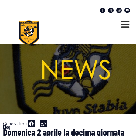
Condividi su:
Blog
Domenica 2 aprile la decima giornata