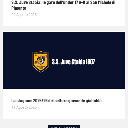
S.S. Juve Stabia: le gare dell’under 17 A-B al San Michele di
Pimonte
29 Agosto 2025
La stagione 2025/26 del settore giovanile gialloblù
11 Agosto 2025