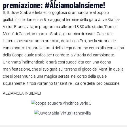
premiazione: #AlziamolaInsieme!
S. S. Juve Stabia è lieta ed orgogliosa di annunciare al popolo
gialloblù che domenica 5 maggio, al termine della gara Juve Stabia-
Virtus Francavilla, in programma alle ore 18,30 allo stadio “Romeo
Menti” di Castellammare di Stabia, gli uomini di mister Caserta e
l’intera società saranno premiati, dalla Lega Pro, per la vittoria del
campionato. I rappresentanti della Lega daranno corso alla consegna
della Coppa quale trofeo per ricordare la vittoria del campionato.
Un’annata indimenticabile sarà così suggellata con una degna
manifestazione, che si svolgerà sul terreno di gioco del Menti in quella
che si preannuncia una magica serata, nel corso della quale
sicuramente i tifosi vorranno far sentire il calore della loro passione.
ALZIAMOLA INSIEME!