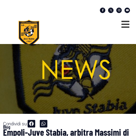
Condividi su:
Blog
Empoli-Juve Stabia, arbitra Massimi di