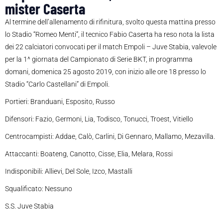
mister Caserta
Al termine dell’allenamento di rifinitura, svolto questa mattina presso
lo Stadio “Romeo Menti”, il tecnico Fabio Caserta ha reso nota la lista
dei 22 calciatori convocati per il match Empoli – Juve Stabia, valevole
per la 1^ giornata del Campionato di Serie BKT, in programma
domani, domenica 25 agosto 2019, con inizio alle ore 18 presso lo
Stadio “Carlo Castellani” di Empoli.
Portieri: Branduani, Esposito, Russo
Difensori: Fazio, Germoni, Lia, Todisco, Tonucci, Troest, Vitiello
Centrocampisti: Addae, Calò, Carlini, Di Gennaro, Mallamo, Mezavilla.
Attaccanti: Boateng, Canotto, Cisse, Elia, Melara, Rossi
Indisponibili: Allievi, Del Sole, Izco, Mastalli
Squalificato: Nessuno
S.S. Juve Stabia