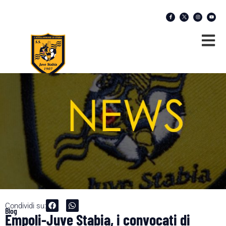
Condividi su:
Blog
Empoli-Juve Stabia, i convocati di