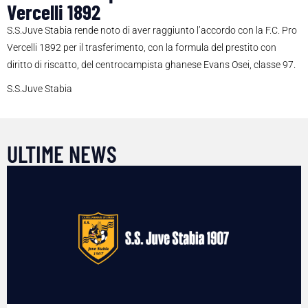
Vercelli 1892
S.S.Juve Stabia rende noto di aver raggiunto l’accordo con la F.C. Pro
Vercelli 1892 per il trasferimento, con la formula del prestito con
diritto di riscatto, del centrocampista ghanese Evans Osei, classe 97.
S.S.Juve Stabia
ULTIME NEWS