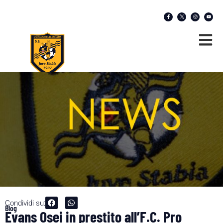
Condividi su:
Blog
Evans Osei in prestito all’F.C. Pro