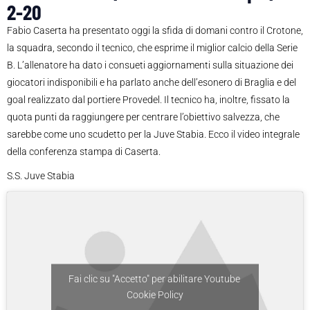
2-20
Fabio Caserta ha presentato oggi la sfida di domani contro il Crotone,
la squadra, secondo il tecnico, che esprime il miglior calcio della Serie
B. L’allenatore ha dato i consueti aggiornamenti sulla situazione dei
giocatori indisponibili e ha parlato anche dell’esonero di Braglia e del
goal realizzato dal portiere Provedel. Il tecnico ha, inoltre, fissato la
quota punti da raggiungere per centrare l’obiettivo salvezza, che
sarebbe come uno scudetto per la Juve Stabia. Ecco il video integrale
della conferenza stampa di Caserta.
S.S. Juve Stabia
Fai clic su "Accetto" per abilitare Youtube
Cookie Policy