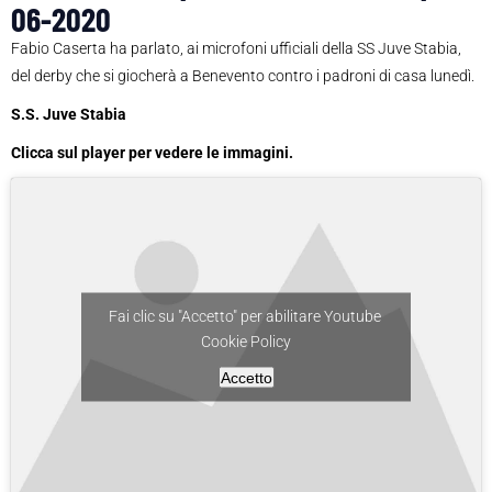
06-2020
Fabio Caserta ha parlato, ai microfoni ufficiali della SS Juve Stabia,
del derby che si giocherà a Benevento contro i padroni di casa lunedì.
S.S. Juve Stabia
Clicca sul player per vedere le immagini.
Fai clic su "Accetto" per abilitare Youtube
Cookie Policy
Accetto