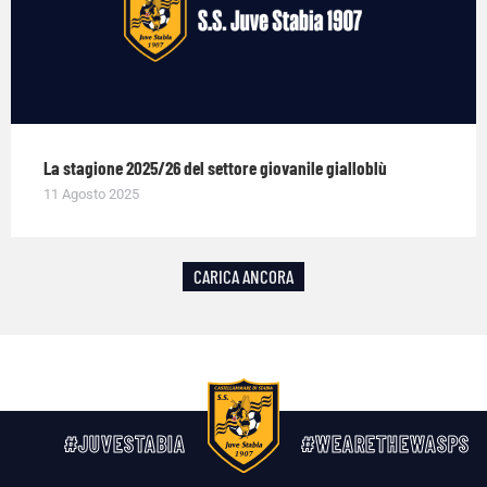
La stagione 2025/26 del settore giovanile gialloblù
11 Agosto 2025
CARICA ANCORA
#JUVESTABIA
#WEARETHEWASPS