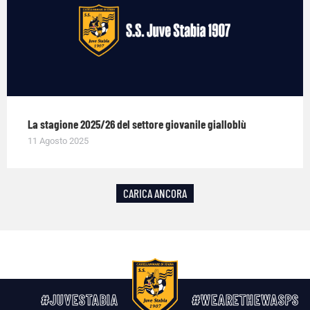
La stagione 2025/26 del settore giovanile gialloblù
11 Agosto 2025
CARICA ANCORA
#JUVESTABIA
#WEARETHEWASPS