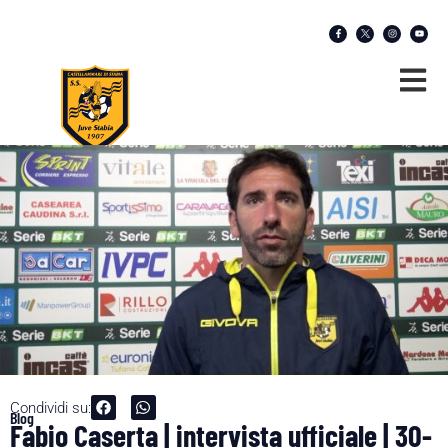
Condividi su:
Blog
Fabio Caserta | intervista ufficiale | 30-