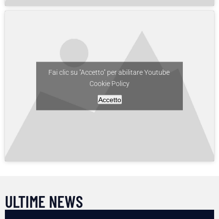
Fai clic su "Accetto" per abilitare Youtube
Cookie Policy
Accetto
ULTIME NEWS