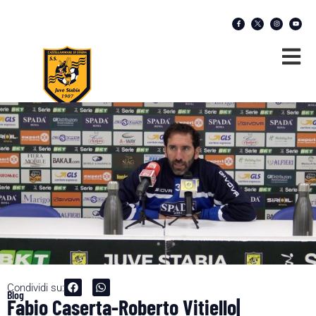
Condividi su:
Blog
Fabio Caserta-Roberto Vitiello|